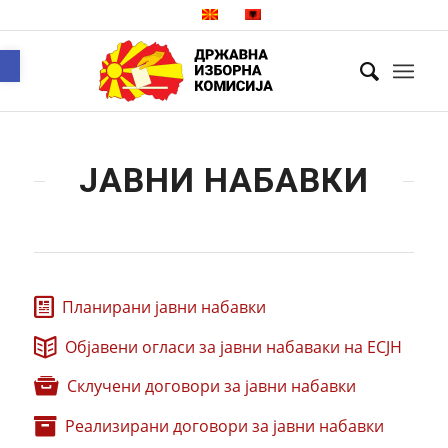
Open toolbar
ЈАВНИ НАБАВКИ
Планирани јавни набавки
Објавени огласи за јавни набаваки на ЕСЈН
Склучени договори за јавни набавки
Реализирани договори за јавни набавки