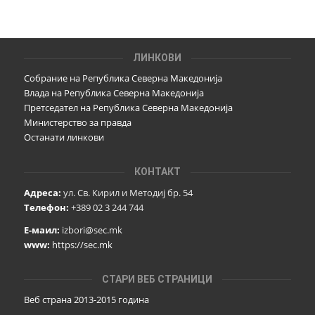
ЛИНКОВИ
Собрание на Република Северна Македонија
Влада на Република Северна Македонија
Претседател на Република Северна Македонија
Министерство за правда
Останати линкови
КОНТАКТ
Адреса:
ул. Св. Кирил и Методиј бр. 54
Телефон:
+389 02 3 244 744
Е-маил:
izbori@sec.mk
www:
https://sec.mk
СТАРИ ВЕБ СТРАНИЦИ
Веб страна 2013-2015 година