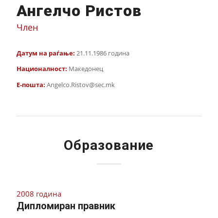
Ангелчо Ристов
Член
Датум на раѓање:
21.11.1986 година
Националност:
Македонец
Е-пошта:
Angelco.Ristov@sec.mk
Образование
2008 година
Дипломиран правник