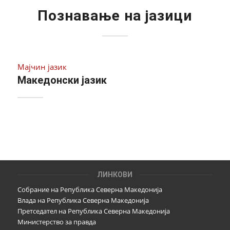
Познавање на јазици
Мајчин јазик
Македонски јазик
ЛИНКОВИ
Собрание на Република Северна Македонија
Влада на Република Северна Македонија
Претседател на Република Северна Македонија
Министерство за правда