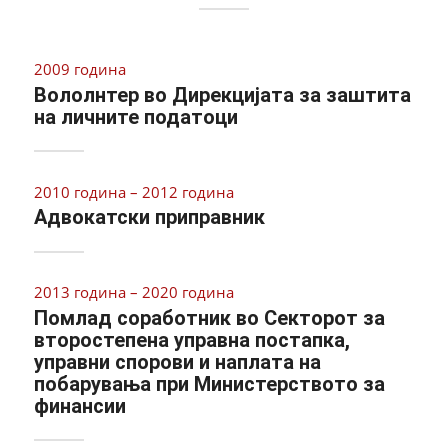
2009 година
Вололнтер во Дирекцијата за заштита
на личните податоци
2010 година – 2012 година
Адвокатски приправник
2013 година – 2020 година
Помлад соработник во Секторот за
второстепена управна постапка,
управни спорови и наплата на
побарувања при Министерството за
финансии