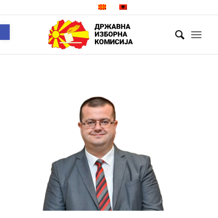
Open toolbar