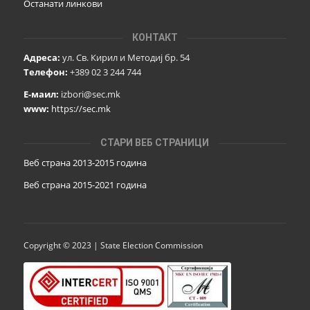
Останати линкови
КОНТАКТ
Адреса:
ул. Св. Кирил и Методиј бр. 54
Телефон:
+389 02 3 244 744
Е-маил:
izbori@sec.mk
www:
https://sec.mk
СТАРИ ВЕБ СТРАНИЦИ
Веб страна 2013-2015 година
Веб страна 201
5
-2021 година
Copyright © 2023 | State Election Commission