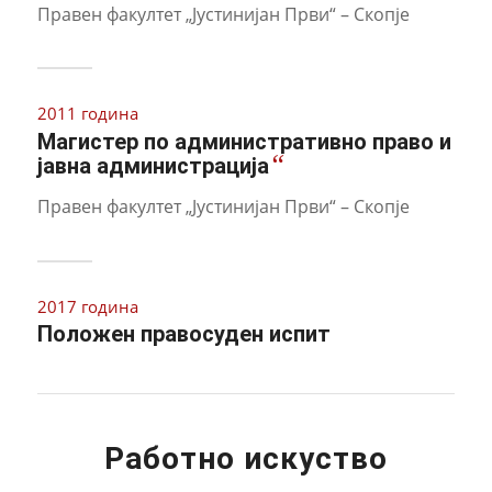
Правен факултет „Јустинијан Први“ – Скопје
2011 година
Магистер по административно право и
“
јавна администрација
Правен факултет „Јустинијан Први“ – Скопје
2017 година
Положен правосуден испит
Работно искуство