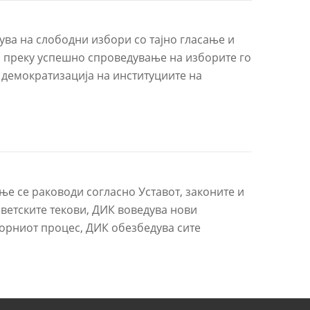
ува на слободни избори со тајно гласање и
 преку успешно спроведување на изборите го
 демократизација на институциите на
ње се раководи согласно Уставот, законите и
ветските текови, ДИК воведува нови
орниот процес, ДИК обезбедува сите