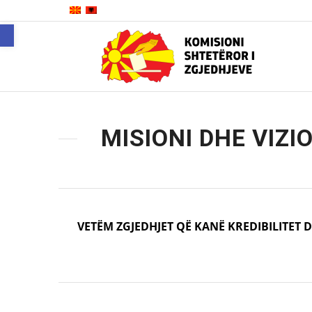
Open toolbar
MISIONI DHE VIZI
VETËM ZGJEDHJET QË KANË KREDIBILITET 