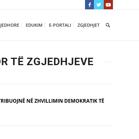
GJEDHORE
EDUKIM
E-PORTALI
ZGJEDHJET
ROR TË ZGJEDHJEVE
NTRIBUOJNË NË ZHVILLIMIN DEMOKRATIK TË