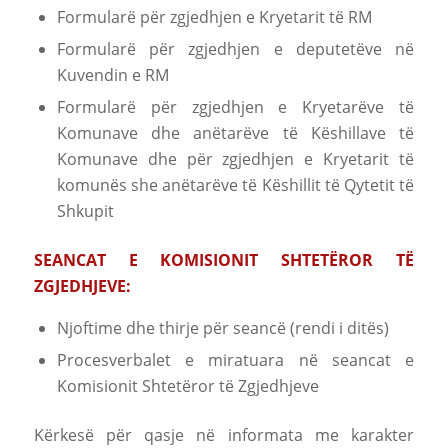
Formularë për zgjedhjen e Kryetarit të RM
Formularë për zgjedhjen e deputetëve në
Kuvendin e RM
Formularë për zgjedhjen e Kryetarëve të
Komunave dhe anëtarëve të Këshillave të
Komunave dhe për zgjedhjen e Kryetarit të
komunës she anëtarëve të Këshillit të Qytetit të
Shkupit
SEANCAT E KOMISIONIT SHTETËROR TË
ZGJEDHJEVE:
Njoftime dhe thirje për seancë (rendi i ditës)
Procesverbalet e miratuara në seancat e
Komisionit Shtetëror të Zgjedhjeve
Kërkesë për qasje në informata me karakter