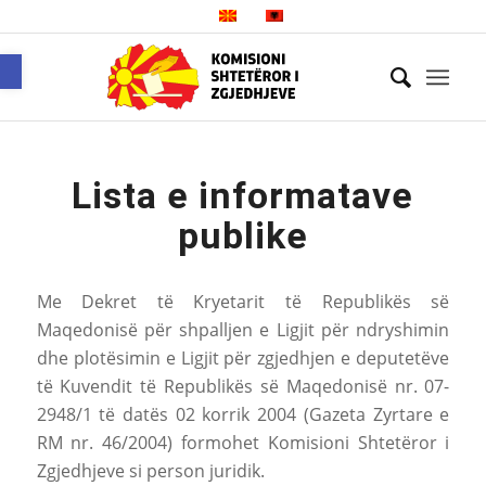
Open toolbar
Lista e informatave
publike
Me Dekret të Kryetarit të Republikës së
Maqedonisë për shpalljen e Ligjit për ndryshimin
dhe plotësimin e Ligjit për zgjedhjen e deputetëve
të Kuvendit të Republikës së Maqedonisë nr. 07-
2948/1 të datës 02 korrik 2004 (Gazeta Zyrtare e
RM nr. 46/2004) formohet Komisioni Shtetëror i
Zgjedhjeve si person juridik.