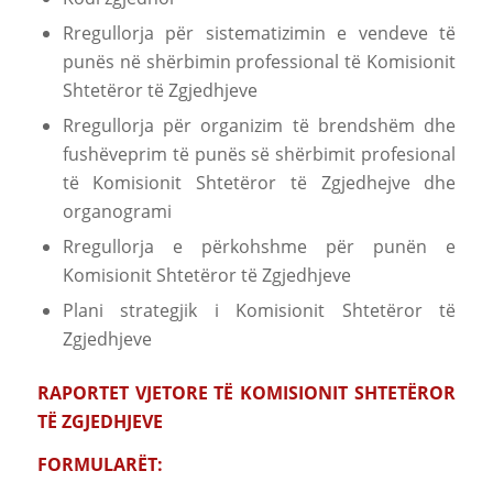
Rregullorja për sistematizimin e vendeve të
punës në shërbimin professional të Komisionit
Shtetëror të Zgjedhjeve
Rregullorja për organizim të brendshëm dhe
fushëveprim të punës së shërbimit profesional
të Komisionit Shtetëror të Zgjedhejve dhe
organogrami
Rregullorja e përkohshme për punën e
Komisionit Shtetëror të Zgjedhjeve
Plani strategjik i Komisionit Shtetëror të
Zgjedhjeve
RAPORTET VJETORE TË KOMISIONIT SHTETËROR
TË ZGJEDHJEVE
FORMULARËT: