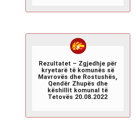
Rezultatet – Zgjedhje për
kryetarë të komunës së
Mavrovës dhe Rostushës,
Qendër Zhupës dhe
këshillit komunal të
Tetovës 20.08.2022