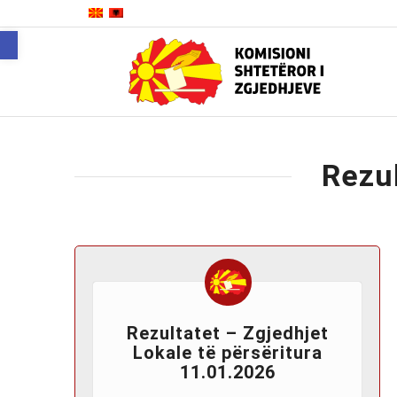
Open toolbar
Rezu
Rezultatet – Zgjedhjet
Lokale të përsëritura
11.01.2026