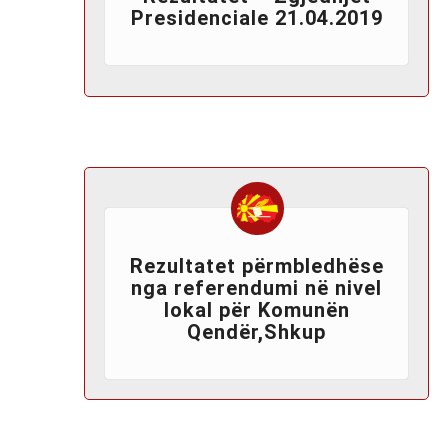
Presidenciale 21.04.2019
Rezultatet përmbledhëse
nga referendumi në nivel
lokal për Komunën
Qendër,Shkup