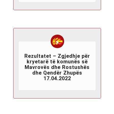
Rezultatet – Zgjedhje për
kryetarë të komunës së
Mavrovës dhe Rostushës
dhe Qendër Zhupës
17.04.2022