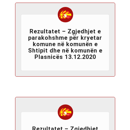
Rezultatet – Zgjedhjet e
parakohshme për kryetar
komune në komunën e
Shtipit dhe në komunën e
Plasnicës 13.12.2020
Rezultatet – Zgjedhjet