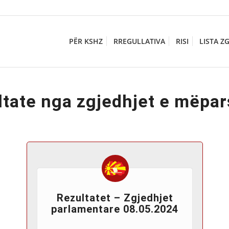
PËR KSHZ
RREGULLATIVA
RISI
LISTA Z
ltate nga zgjedhjet e mëpa
Rezultatet – Zgjedhjet
parlamentare 08.05.2024