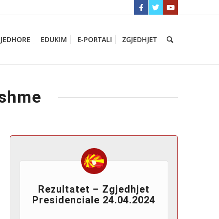
GJEDHORE
EDUKIM
E-PORTALI
ZGJEDHJET
rshme
Rezultatet – Zgjedhjet
Presidenciale 24.04.2024