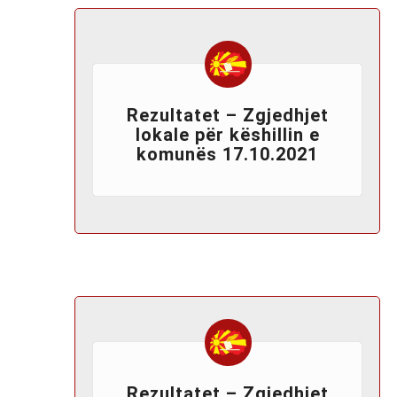
Rezultatet – Zgjedhjet
lokale për këshillin e
komunës 17.10.2021
Rezultatet – Zgjedhjet