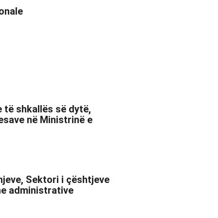
sonale
 të shkallës së dytë,
save në Ministrinë e
jeve, Sektori i çështjeve
he administrative