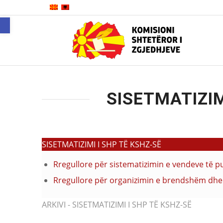
Open toolbar
SISETMATIZIM
SISETMATIZIMI I SHP TË KSHZ-SË
Rregullore për sistematizimin e vendeve të 
Rregullore për organizimin e brendshëm dhe 
ARKIVI - SISETMATIZIMI I SHP TË KSHZ-SË