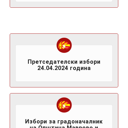
Претседателски избори
24.04.2024 година
Избори за градоначалник
на Општина Маврово и