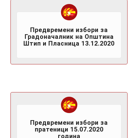
Предвремени избори за
Градоначалник на Општина
Штип и Пласница 13.12.2020
Предвремени избори за
пратеници 15.07.2020
година