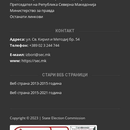
Претседател на Република Северна Македонија
Министерство за правда
Останати линкови
КОНТАКТ
Адреса:
ул. Св. Кирил и Методиј бр. 54
Телефон:
+389 02 3 244 744
Е-маил:
izbori@sec.mk
www:
https://sec.mk
СТАРИ ВЕБ СТРАНИЦИ
Веб страна 2013-2015 година
Веб страна 201
5
-2021 година
Copyright © 2023 | State Election Commission