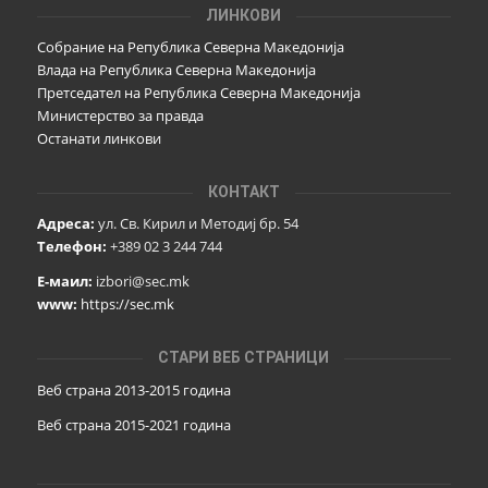
ЛИНКОВИ
Собрание на Република Северна Македонија
Влада на Република Северна Македонија
Претседател на Република Северна Македонија
Министерство за правда
Останати линкови
КОНТАКТ
Адреса:
ул. Св. Кирил и Методиј бр. 54
Телефон:
+389 02 3 244 744
Е-маил:
izbori@sec.mk
www:
https://sec.mk
СТАРИ ВЕБ СТРАНИЦИ
Веб страна 2013-2015 година
Веб страна 201
5
-2021 година