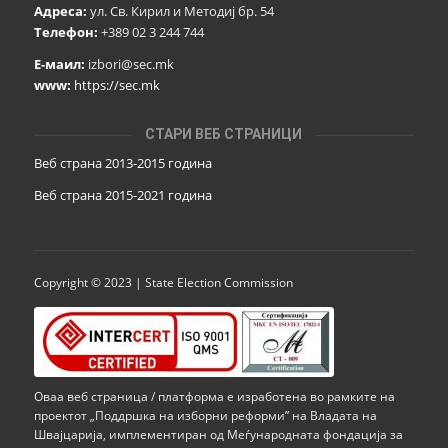
Адреса:
ул. Св. Кирил и Методиј бр. 54
Телефон:
+389 02 3 244 744
Е-маил:
izbori@sec.mk
www:
https://sec.mk
СТАРИ ВЕБ СТРАНИЦИ
Веб страна 2013-2015 година
Веб страна 201
5
-2021 година
Copyright © 2023 | State Election Commission
Оваа веб страница / платформа е изработена во рамките на
проектот „Поддршка на изборни реформи” на Владата на
Швајцарија, имплементиран од Меѓународната фондација за