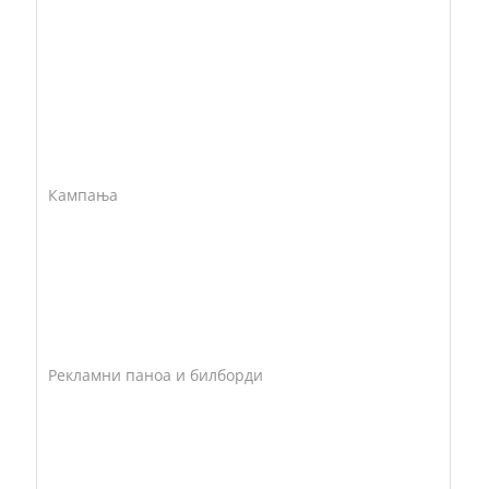
Кампања
Рекламни паноа и билборди