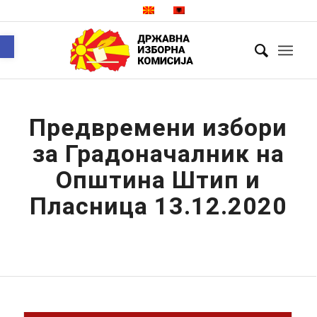
Open toolbar
Предвремени избори
за Градоначалник на
Општина Штип и
Пласница 13.12.2020