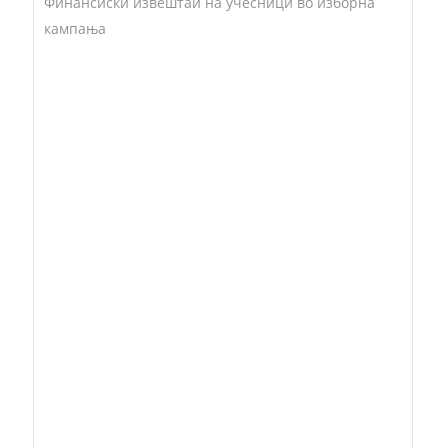
Финансиски извештаи на учесници во изборна
кампања