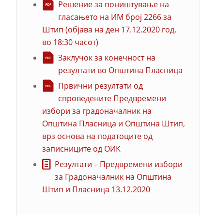
Решение за поништување на
гласањето на ИМ број 2266 за
Штип (објава на ден 17.12.2020 год.
во 18:30 часот)
Заклучок за конечност на
резултати во Општина Пласница
Првични резултати од
спроведените Предвремени
избори за градоначалник на
Општина Пласница и Општина Штип,
врз основа на податоците од
записниците од ОИК
Резултати – Предвремени избори
за Градоначалник на Општина
Штип и Пласница 13.12.2020