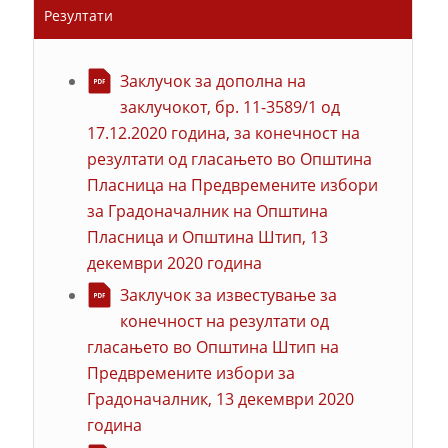
Резултати
Заклучок за дополна на
заклучокот, бр. 11-3589/1 од
17.12.2020 година, за конечност на
резултати од гласањето во Општина
Пласница на Предвремените избори
за Градоначалник на Општина
Пласница и Општина Штип, 13
декември 2020 година
Заклучок за известување за
конечност на резултати од
гласањето во Општина Штип на
Предвремените избори за
Градоначалник, 13 декември 2020
година