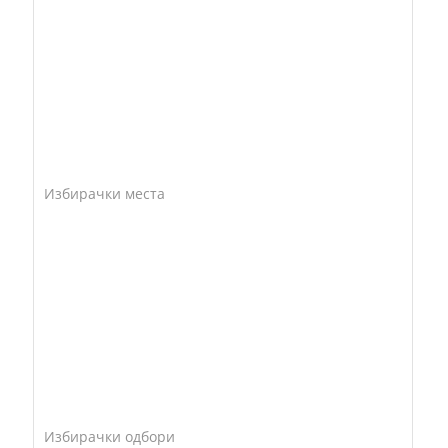
Избирачки места
Избирачки одбори