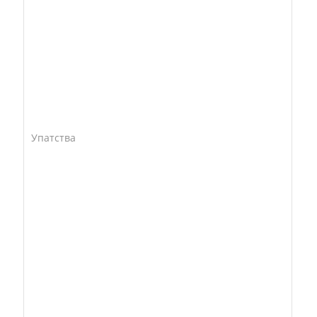
Упатства