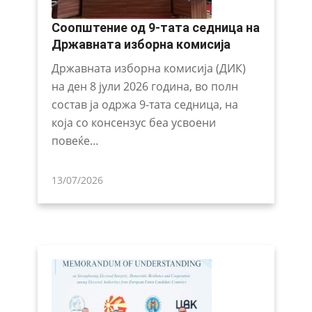
Соопштение од 9-тата седница на
Државната изборна комисија
Државната изборна комисија (ДИК)
на ден 8 јули 2026 година, во полн
состав ја одржа 9-тата седница, на
која со консензус беа усвоени
повеќе…
13/07/2026