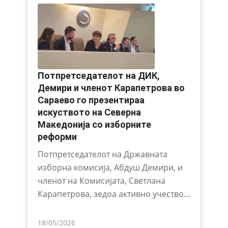
Потпретседателот на ДИК,
Демири и членот Карапетрова во
Сараево го презентираа
искуството на Северна
Македонија со изборните
реформи
Потпретседателот на Државната
изборна комисија, Абдуш Демири, и
членот на Комисијата, Светлана
Карапетрова, зедоа активно учество…
18/05/2026