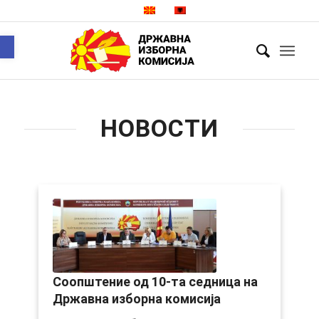
Open toolbar
НОВОСТИ
Соопштение од 10-та седница на
Државна изборна комисија