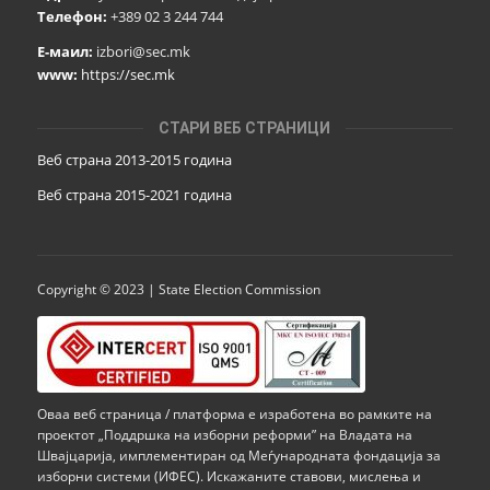
Телефон:
+389 02 3 244 744
Е-маил:
izbori@sec.mk
www:
https://sec.mk
СТАРИ ВЕБ СТРАНИЦИ
Веб страна 2013-2015 година
Веб страна 201
5
-2021 година
Copyright © 2023 | State Election Commission
Оваа веб страница / платформа е изработена во рамките на
проектот „Поддршка на изборни реформи” на Владата на
Швајцарија, имплементиран од Меѓународната фондација за
изборни системи (ИФЕС). Искажаните ставови, мислења и