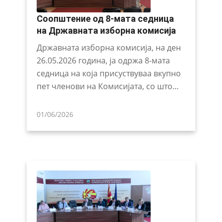
Соопштение од 8-мата седница
на Државната изборна комисија
Државната изборна комисија, на ден
26.05.2026 година, ја одржа 8-мата
седница на која присуствуваа вкупно
пет членови на Комисијата, со што…
01/06/2026