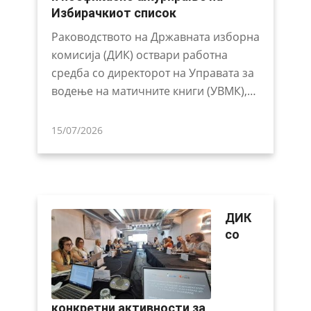
Избирачкиот список
Раководството на Државната изборна
комисија (ДИК) оствари работна
средба со директорот на Управата за
водење на матичните книги (УВМК),…
15/07/2026
ДИК
со
конкретни активности за