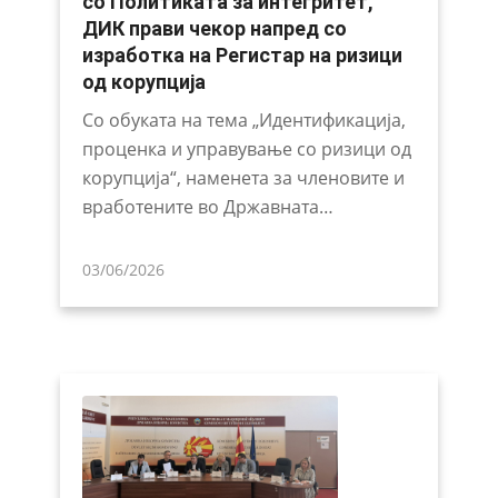
со Политиката за интегритет,
ДИК прави чекор напред со
изработка на Регистар на ризици
од корупција
Со обуката на тема „Идентификација,
проценка и управување со ризици од
корупција“, наменета за членовите и
вработените во Државната…
03/06/2026