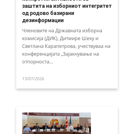
заштита на изборниот интегритет
од родово базирани
дезинформации
Членовите на Државната изборна
комисија (ДИК), Дитмире Шеху и
Светлана Карапетрова, учествуваа на
конференцијата „Зајакнување на
отпорноста…
13/07/2026