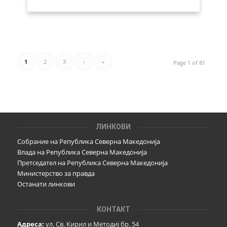
1
2
3
›
»
Page 1 of 81
ЛИНКОВИ
Собрание на Република Северна Македонија
Влада на Република Северна Македонија
Претседател на Република Северна Македонија
Министерство за правда
Останати линкови
КОНТАКТ
Адреса:
ул. Св. Кирил и Методиј бр. 54