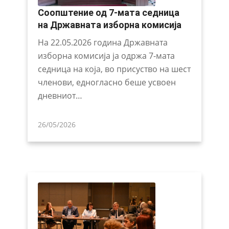
Соопштение од 7-мата седница
на Државната изборна комисија
На 22.05.2026 година Државната
изборна комисија ја одржа 7-мата
седница на која, во присуство на шест
членови, едногласно беше усвоен
дневниот…
26/05/2026