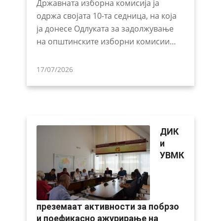
Државната изборна комисија ја
одржа својата 10-та седница, на која
ја донесе Одлуката за задолжување
на општинските изборни комисии…
17/07/2026
ДИК
и
УВМК
преземаат активности за побрзо
и поефикасно ажурирање на