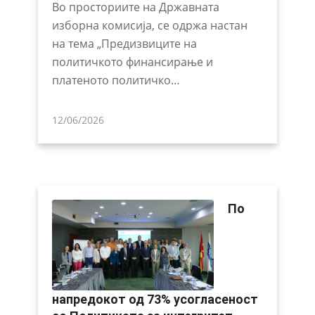
Во просториите на Државната
изборна комисија, се одржа настан
на тема „Предизвиците на
политичкото финансирање и
платеното политичко…
12/06/2026
По
напредокот од 73% усогласеност