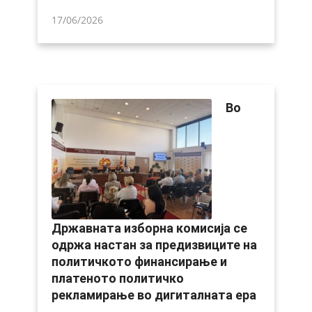
17/06/2026
Во
Државната изборна комисија се
одржа настан за предизвиците на
политичкото финансирање и
платеното политичко
рекламирање во дигиталната ера