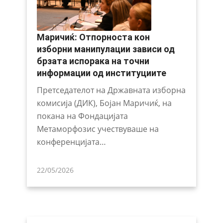
Маричиќ: Отпорноста кон
изборни манипулации зависи од
брзата испорака на точни
информации од институциите
Претседателот на Државната изборна
комисија (ДИК), Бојан Маричиќ, на
покана на Фондацијата
Метаморфозис учествуваше на
конференцијата…
22/05/2026