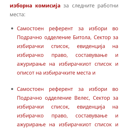
изборна комисија
за следните работни
места:
Самостоен референт за избори во
Подрачно одделение Битола, Сектор за
избирачки список, евиденција на
избирачко право, составување и
ажурирање на избирачкиот список и
описот на избирачките места и
Самостоен референт за избори во
Подрачно одделение Велес, Сектор за
избирачки список, евиденција на
избирачко право, составување и
ажурирање на избирачкиот список и