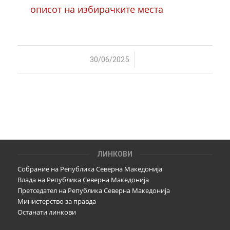
описот на избирачките места
/
30/06/2025
ЛИНКОВИ
Собрание на Република Северна Македонија
Влада на Република Северна Македонија
Претседател на Република Северна Македонија
Министерство за правда
Останати линкови