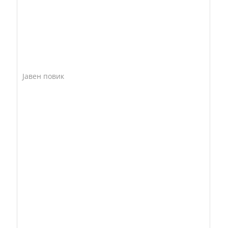
Јавен повик