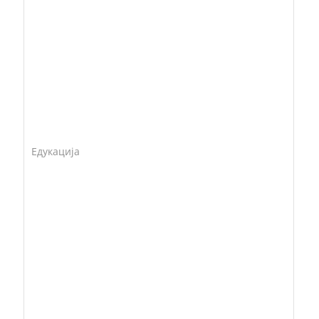
Едукација