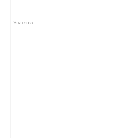
Упатства