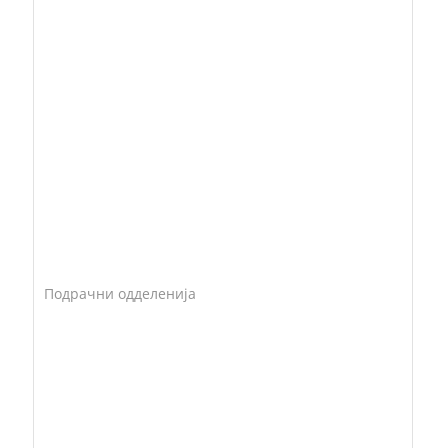
Подрачни одделенија