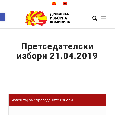
Open toolbar
Претседателски
избори 21.04.2019
Извештај за спроведените избори