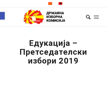
Open toolbar
Едукација –
Претседателски
избори 2019