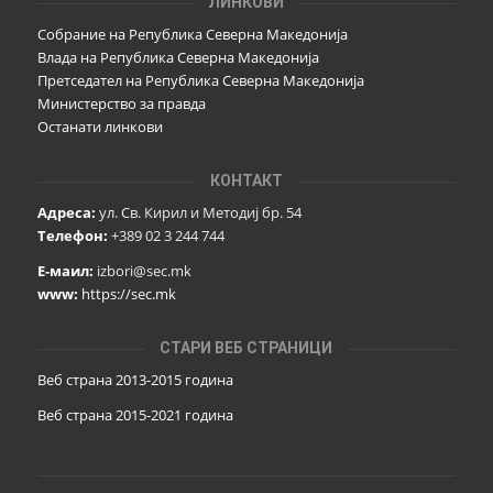
ЛИНКОВИ
Собрание на Република Северна Македонија
Влада на Република Северна Македонија
Претседател на Република Северна Македонија
Министерство за правда
Останати линкови
КОНТАКТ
Адреса:
ул. Св. Кирил и Методиј бр. 54
Телефон:
+389 02 3 244 744
Е-маил:
izbori@sec.mk
www:
https://sec.mk
СТАРИ ВЕБ СТРАНИЦИ
Веб страна 2013-2015 година
Веб страна 201
5
-2021 година