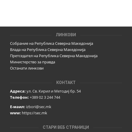
ЛИНКОВИ
Собрание на Република Северна Македонија
Влада на Република Северна Македонија
Претседател на Република Северна Македонија
Министерство за правда
Останати линкови
КОНТАКТ
Адреса:
ул. Св. Кирил и Методиј бр. 54
Телефон:
+389 02 3 244 744
Е-маил:
izbori@sec.mk
www:
https://sec.mk
СТАРИ ВЕБ СТРАНИЦИ