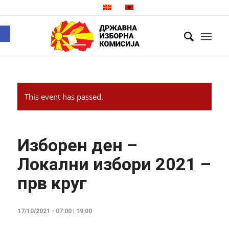
Open toolbar
This event has passed.
Изборен ден –
Локални избори 2021 –
прв круг
17/10/2021 - 07:00
|
19:00