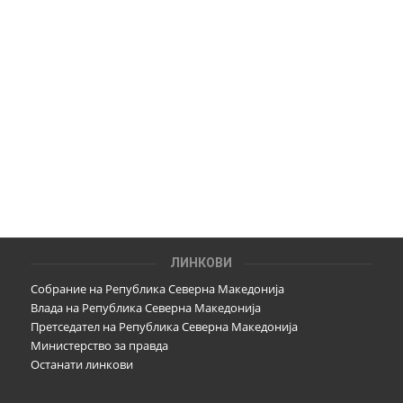
ЛИНКОВИ
Собрание на Република Северна Македонија
Влада на Република Северна Македонија
Претседател на Република Северна Македонија
Министерство за правда
Останати линкови