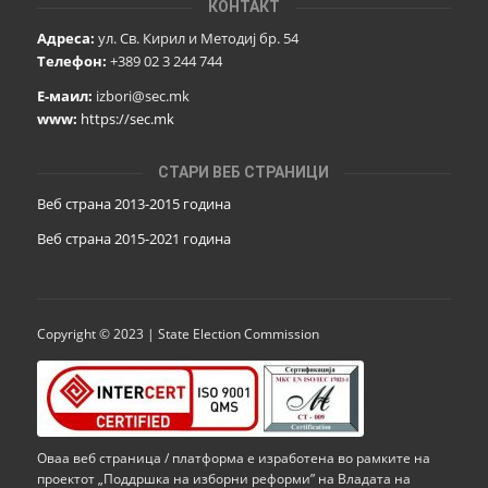
КОНТАКТ
Адреса:
ул. Св. Кирил и Методиј бр. 54
Телефон:
+389 02 3 244 744
Е-маил:
izbori@sec.mk
www:
https://sec.mk
СТАРИ ВЕБ СТРАНИЦИ
Веб страна 2013-2015 година
Веб страна 201
5
-2021 година
Copyright © 2023 | State Election Commission
Оваа веб страница / платформа е изработена во рамките на
проектот „Поддршка на изборни реформи” на Владата на