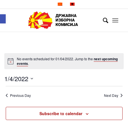
Open toolbar
No events scheduled for 01/04/2022. Jump to the
next upcoming
events
.
1/4/2022
Select
date.
Previous Day
Next Day
Subscribe to calendar