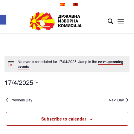
Open toolbar
No events scheduled for 17/04/2025. Jump to the
next upcoming
events
.
17/4/2025
Select
date.
Previous Day
Next Day
Subscribe to calendar