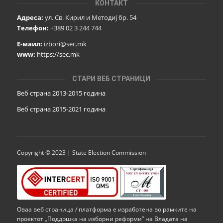
КОНТАКТ
Адреса:
ул. Св. Кирил и Методиј бр. 54
Телефон:
+389 02 3 244 744
Е-маил:
izbori@sec.mk
www:
https://sec.mk
СТАРИ ВЕБ СТРАНИЦИ
Веб страна 2013-2015 година
Веб страна 201
5
-2021 година
Copyright © 2023 | State Election Commission
Оваа веб страница / платформа е изработена во рамките на
проектот „Поддршка на изборни реформи” на Владата на