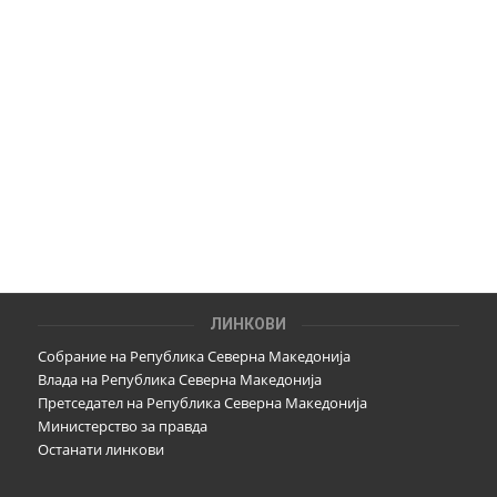
ЛИНКОВИ
Собрание на Република Северна Македонија
Влада на Република Северна Македонија
Претседател на Република Северна Македонија
Министерство за правда
Останати линкови