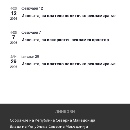
февруари 12
ФЕВ
12
Извештај за платено политичко рекламирање
2026
февруари 7
ФЕВ
7
Извештај за искористен рекламен простор
2026
јануари 29
ЈАН
29
Извештај за платено политичко рекламирање
2026
ЛИНКОВИ
Собрание на Република Северна Македонија
Влада на Република Северна Македонија