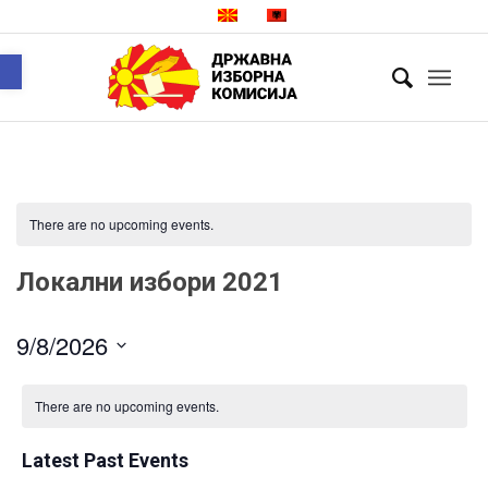
Open toolbar
There are no upcoming events.
Локални избори 2021
9/8/2026
Select
date.
There are no upcoming events.
Latest Past Events