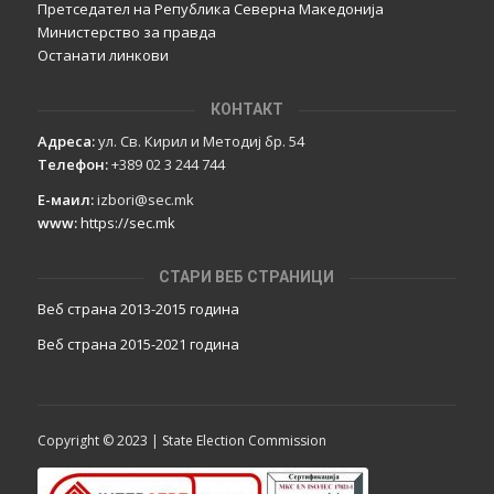
Претседател на Република Северна Македонија
Министерство за правда
Останати линкови
КОНТАКТ
Адреса:
ул. Св. Кирил и Методиј бр. 54
Телефон:
+389 02 3 244 744
Е-маил:
izbori@sec.mk
www:
https://sec.mk
СТАРИ ВЕБ СТРАНИЦИ
Веб страна 2013-2015 година
Веб страна 201
5
-2021 година
Copyright © 2023 | State Election Commission