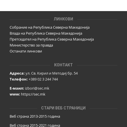
ЛИНКОВИ
Собрание на Република Северна Македонија
Влада на Република Северна Македонија
Претседател на Република Северна Македонија
Министерство за правда
Останати линкови
КОНТАКТ
Адреса:
ул. Св. Кирил и Методиј бр. 54
Телефон:
+389 02 3 244 744
Е-маил:
izbori@sec.mk
www:
https://sec.mk
СТАРИ ВЕБ СТРАНИЦИ
Веб страна 2013-2015 година
Веб страна 201
5
-2021 година