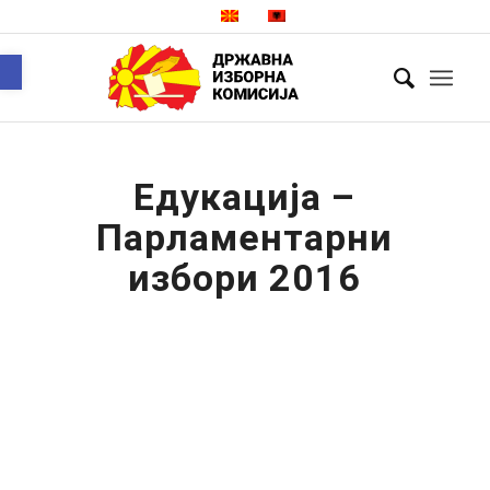
Open toolbar
Едукација –
Парламентарни
избори 2016