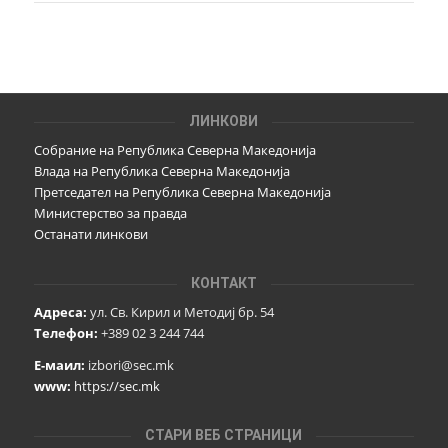
ЛИНКОВИ
Собрание на Република Северна Македонија
Влада на Република Северна Македонија
Претседател на Република Северна Македонија
Министерство за правда
Останати линкови
КОНТАКТ
Адреса:
ул. Св. Кирил и Методиј бр. 54
Телефон:
+389 02 3 244 744
Е-маил:
izbori@sec.mk
www:
https://sec.mk
СТАРИ ВЕБ СТРАНИЦИ