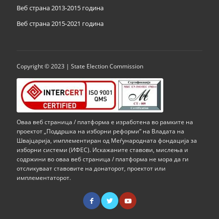
Веб страна 2013-2015 година
Веб страна 201
5
-2021 година
Copyright © 2023 | State Election Commission
Оваа веб страница / платформа е изработена во рамките на
проектот „Поддршка на изборни реформи” на Владата на
Швајцарија, имплементиран од Меѓународната фондација за
изборни системи (ИФЕС). Искажаните ставови, мислења и
содржини во оваа веб страница / платформа не мора да ги
отсликуваат ставовите на донаторот, проектот или
имплементаторот.