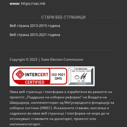
www:
https://sec.mk
СТАРИ ВЕБ СТРАНИЦИ
Веб страна 2013-2015 година
Веб страна 201
5
-2021 година
Copyright © 2023 | State Election Commission
Оваа веб страница / платформа е изработена во рамките на
проектот „Поддршка на изборни реформи” на Владата на
Швајцарија, имплементиран од Меѓународната фондација за
изборни системи (ИФЕС). Искажаните ставови, мислења и
содржини во оваа веб страница / платформа не мора да ги
отсликуваат ставовите на донаторот, проектот или
имплементаторот.