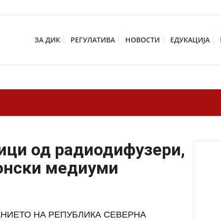
ЗА ДИК
РЕГУЛАТИВА
НОВОСТИ
ЕДУКАЦИЈА
ици од радиодифузери,
онски медиуми
АНИЕТО НА РЕПУБЛИКА СЕВЕРНА