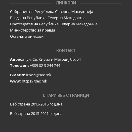
ЛИНКОВИ
Собрание на Република Северна Македонија
Влада на Република Северна Македонија
Претседател на Република Северна Македонија
Министерство за правда
Останати линкови
КОНТАКТ
Адреса:
ул. Св. Кирил и Методиј бр. 54
Телефон:
+389 02 3 244 744
Е-маил:
izbori@sec.mk
www:
https://sec.mk
СТАРИ ВЕБ СТРАНИЦИ
Веб страна 2013-2015 година
Веб страна 201
5
-2021 година