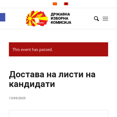
Open toolbar
This event has passed.
Достава на листи на
кандидати
13/09/2025