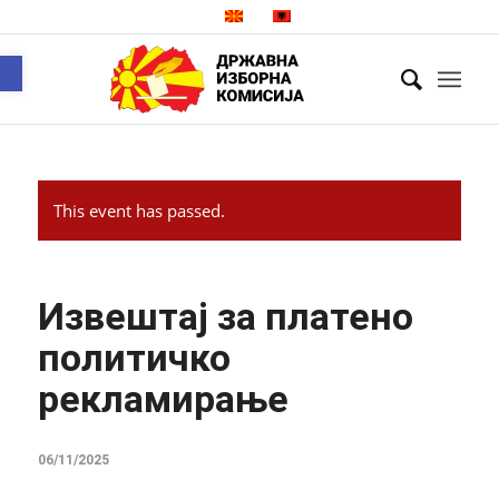
Open toolbar
This event has passed.
Извештај за платено
политичко
рекламирање
06/11/2025