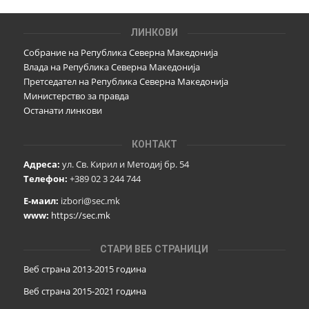
ЛИНКОВИ
Собрание на Република Северна Македонија
Влада на Република Северна Македонија
Претседател на Република Северна Македонија
Министерство за правда
Останати линкови
КОНТАКТ
Адреса:
ул. Св. Кирил и Методиј бр. 54
Телефон:
+389 02 3 244 744
Е-маил:
izbori@sec.mk
www:
https://sec.mk
СТАРИ ВЕБ СТРАНИЦИ
Веб страна 2013-2015 година
Веб страна 201
5
-2021 година