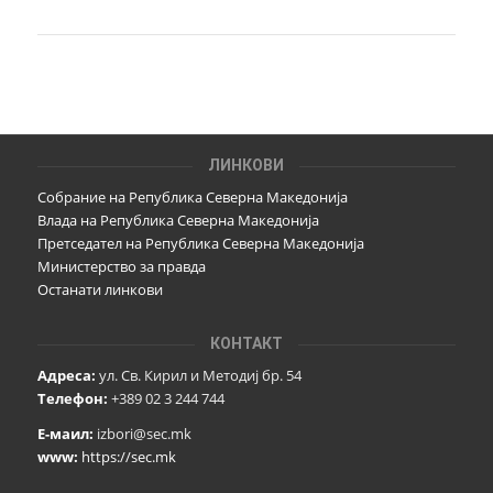
ЛИНКОВИ
Собрание на Република Северна Македонија
Влада на Република Северна Македонија
Претседател на Република Северна Македонија
Министерство за правда
Останати линкови
КОНТАКТ
Адреса:
ул. Св. Кирил и Методиј бр. 54
Телефон:
+389 02 3 244 744
Е-маил:
izbori@sec.mk
www:
https://sec.mk