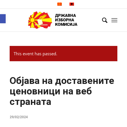
Open toolbar
This event has passed.
Објава на доставените
ценовници на веб
страната
29/02/2024