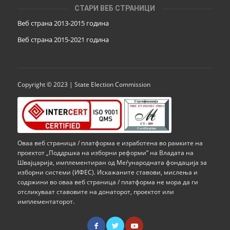
СТАРИ ВЕБ СТРАНИЦИ
Веб страна 2013-2015 година
Веб страна 201
5
-2021 година
Copyright © 2023 | State Election Commission
Оваа веб страница / платформа е изработена во рамките на
проектот „Поддршка на изборни реформи” на Владата на
Швајцарија, имплементиран од Меѓународната фондација за
изборни системи (ИФЕС). Искажаните ставови, мислења и
содржини во оваа веб страница / платформа не мора да ги
отсликуваат ставовите на донаторот, проектот или
имплементаторот.