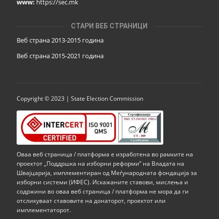
www:
https://sec.mk
СТАРИ ВЕБ СТРАНИЦИ
Веб страна 2013-2015 година
Веб страна 201
5
-2021 година
Copyright © 2023 | State Election Commission
Оваа веб страница / платформа е изработена во рамките на
проектот „Поддршка на изборни реформи” на Владата на
Швајцарија, имплементиран од Меѓународната фондација за
изборни системи (ИФЕС). Искажаните ставови, мислења и
содржини во оваа веб страница / платформа не мора да ги
отсликуваат ставовите на донаторот, проектот или
имплементаторот.