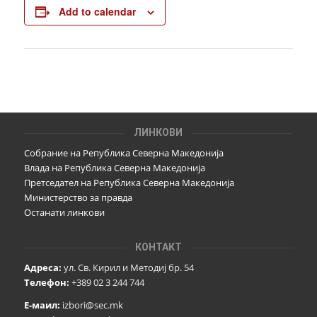
Add to calendar
ЛИНКОВИ
Собрание на Република Северна Македонија
Влада на Република Северна Македонија
Претседател на Република Северна Македонија
Министерство за правда
Останати линкови
КОНТАКТ
Адреса:
ул. Св. Кирил и Методиј бр. 54
Телефон:
+389 02 3 244 744
Е-маил:
izbori@sec.mk