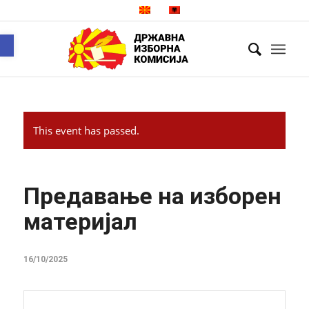
Open toolbar
This event has passed.
Предавање на изборен
материјал
16/10/2025