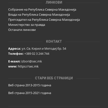
ЛИНКОВИ
Собрание на Република Северна Македонија
Влада на Република Северна Македонија
Претседател на Република Северна Македонија
Министерство за правда
Останати линкови
КОНТАКТ
Адреса:
ул. Св. Кирил и Методиј бр. 54
Телефон:
+389 02 3 244 744
Е-маил:
izbori@sec.mk
www:
https://sec.mk
СТАРИ ВЕБ СТРАНИЦИ
Веб страна 2013-2015 година
Веб страна 201
5
-2021 година