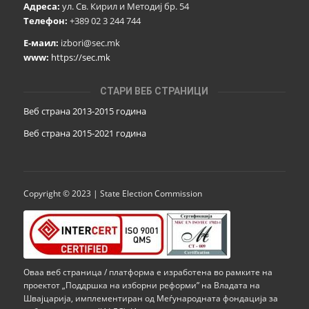
Адреса:
ул. Св. Кирил и Методиј бр. 54
Телефон:
+389 02 3 244 744
Е-маил:
izbori@sec.mk
www:
https://sec.mk
СТАРИ ВЕБ СТРАНИЦИ
Веб страна 2013-2015 година
Веб страна 201
5
-2021 година
Copyright © 2023 | State Election Commission
Оваа веб страница / платформа е изработена во рамките на
проектот „Поддршка на изборни реформи” на Владата на
Швајцарија, имплементиран од Меѓународната фондација за