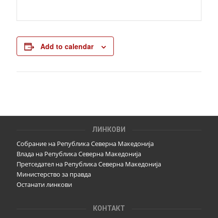
Add to calendar
ЛИНКОВИ
Собрание на Република Северна Македонија
Влада на Република Северна Македонија
Претседател на Република Северна Македонија
Министерство за правда
Останати линкови
КОНТАКТ