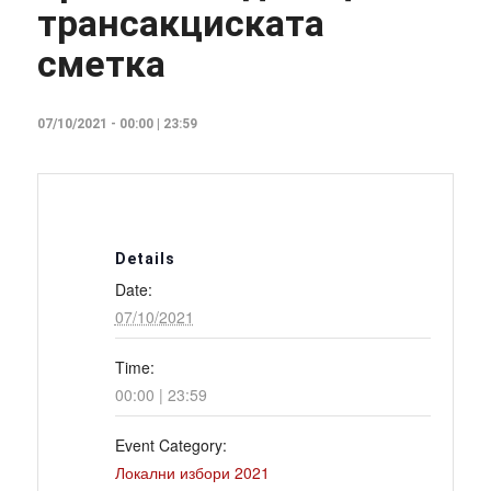
трансакциската
сметка
07/10/2021 - 00:00
|
23:59
Details
Date:
07/10/2021
Time:
00:00 | 23:59
Event Category:
Локални избори 2021