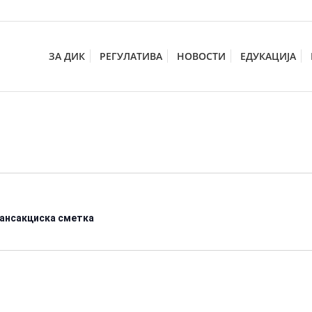
ЗА ДИК
РЕГУЛАТИВА
НОВОСТИ
ЕДУКАЦИЈА
рансакциска сметка