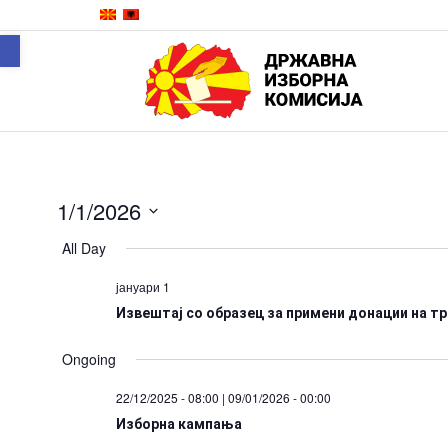
Open toolbar
1/1/2026
Select
All Day
date.
јануари 1
Извештај со образец за примени донации на т
Ongoing
22/12/2025 - 08:00
|
09/01/2026 - 00:00
Изборна кампања