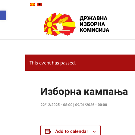
Open toolbar
This event has passed.
Изборна кампања
22/12/2025 - 08:00
|
09/01/2026 - 00:00
Add to calendar