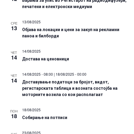
Барања за упис во Регистарот на радиодифузери,
печатени и електронски медиуми
13/08/2025
СРЕ
13
Објава на локации и цени за закуп на рекламни
паноа и билборди
14/08/2025
ЧЕТ
14
Достава на ценовници
14/08/2025 - 08:00
|
18/08/2025 - 00:00
ЧЕТ
14
Доставување податоци за бројот, видот,
регистарската таблица и возната состојба на
моторните возила со кои располагаат
18/08/2025
ПОН
18
Собирање на потписи
23/08/2025