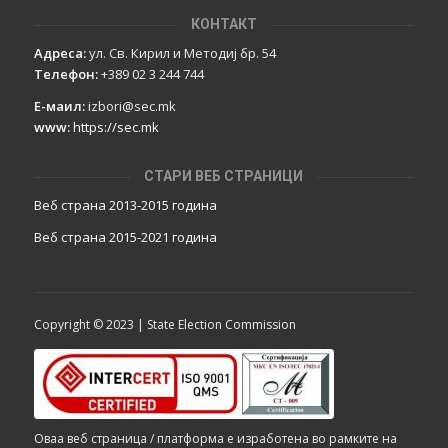
КОНТАКТ
Адреса:
ул. Св. Кирил и Методиј бр. 54
Телефон:
+389 02 3 244 744
Е-маил:
izbori@sec.mk
www:
https://sec.mk
СТАРИ ВЕБ СТРАНИЦИ
Веб страна 2013-2015 година
Веб страна 201
5
-2021 година
Copyright © 2023 | State Election Commission
Оваа веб страница / платформа е изработена во рамките на