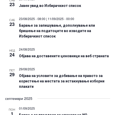
САБ
23
Јавен увид во Избирачкиот список
23/08/2025 - 08:00
|
11/09/2025 - 00:00
САБ
23
Барање за запишување, дополнување или
бришење на податоците во изводите на
Избирачкиот список
24/08/2025
НЕД
24
Објава на доставените ценовници на веб страната
29/08/2025
ПЕТ
29
Објава на условите за добивање на правото за
користење на местата за истакнување изборни
плакати
септември 2025
01/09/2025
ПОН
1