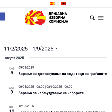
Open toolbar
11/2/2025
 - 
1/9/2025
Select
август 2025
date.
09/08/2025
САБ
9
Барање за доставување на податоци за граѓаните
09/08/2025 - 08:00
|
08/10/2025 - 00:00
САБ
9
Барања за набљудување на изборите
12/08/2025
ВТО
12