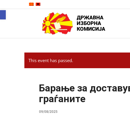
Open toolbar
This event has passed.
Барање за доставу
граѓаните
09/08/2025