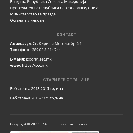
Влада на Република Северна Македонија
Претседател на Република Северна Македонија
Министерство за правда
Останати линкови
КОНТАКТ
Адреса:
ул. Св. Кирил и Методиј бр. 54
Телефон:
+389 02 3 244 744
Е-маил:
izbori@sec.mk
www:
https://sec.mk
СТАРИ ВЕБ СТРАНИЦИ
Веб страна 2013-2015 година
Веб страна 201
5
-2021 година
Copyright © 2023 | State Election Commission