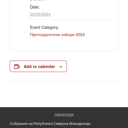
Date:
26/05/2024
Event Category:
Претседателски избори 2024
Add to calendar
ЛИНКОВИ
Собрание на Република Северна Македонија