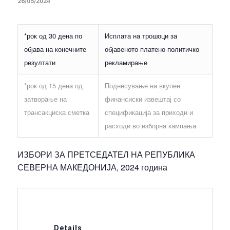
26/05/2024
*рок од 30 дена по
Исплата на трошоци за
објава на конечните
објавеното платено политичко
резултати
рекламирање
*рок од 15 дена од
Поднесување на вкупен
затворање на
финансиски извештај со
трансакциска сметка
спецификација за приходи и
расходи во изборна кампања
ИЗБОРИ ЗА ПРЕТСЕДАТЕЛ НА РЕПУБЛИКА
СЕВЕРНА МАКЕДОНИЈА, 2024 година
Details