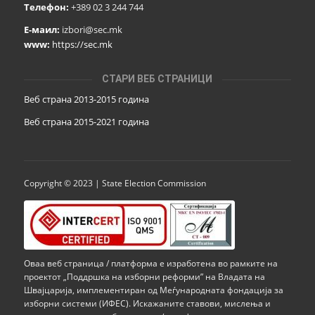
Телефон:
+389 02 3 244 744
Е-маил:
izbori@sec.mk
www:
https://sec.mk
СТАРИ ВЕБ СТРАНИЦИ
Веб страна 2013-2015 година
Веб страна 201
5
-2021 година
Copyright © 2023 | State Election Commission
Оваа веб страница / платформа е изработена во рамките на
проектот „Поддршка на изборни реформи” на Владата на
Швајцарија, имплементиран од Меѓународната фондација за
изборни системи (ИФЕС). Искажаните ставови, мислења и