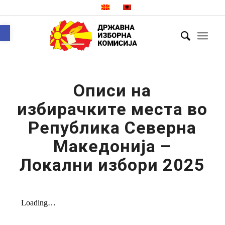
Open toolbar
Описи на
избирачките места во
Република Северна
Македонија –
Локални избори 2025