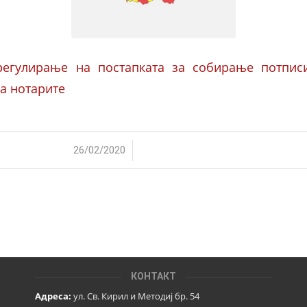
регулирање на постапката за собирање потпис
а нотарите
/
26/02/2020
КОНТАКТ
Адреса:
ул. Св. Кирил и Методиј бр. 54