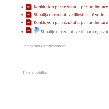
Konkluzion për rezultatet përfundimtare 
Shpallja e rezultateve fillestare të voti
Konkluzion për rezultatet përfundimtare 
Shpallje e rezultateve të para nga vo
Përshkrimi i vendvotimeve
Thirrje publike