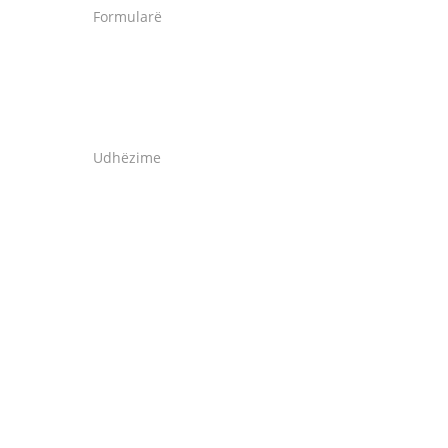
Formularë
Udhëzime