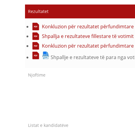
Rezultatet
Konkluzion për rezultatet përfundimtare 
Shpallja e rezultateve fillestare të voti
Konkluzion për rezultatet përfundimtare 
Shpallje e rezultateve të para nga vo
Njoftime
Listat e kandidatëve