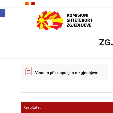
Open toolbar
ZG
Vendim për shpalljen e zgjedhjeve
Rezultatet