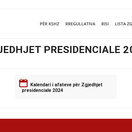
PËR KSHZ
RREGULLATIVA
RISI
LISTA Z
JEDHJET PRESIDENCIALE 2
Kalendari i afateve për Zgjedhjet
presidenciale 2024