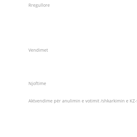
Rregullore
Vendimet
Njoftime
Aktvendime për anulimin e votimit /shkarkimin e KZ-