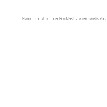
Numri i nënshkrimeve të mbledhura për kandidatët pë