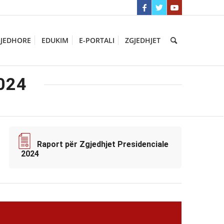
GJEDHORE
EDUKIM
E-PORTALI
ZGJEDHJET
024
Raport për Zgjedhjet Presidenciale
2024