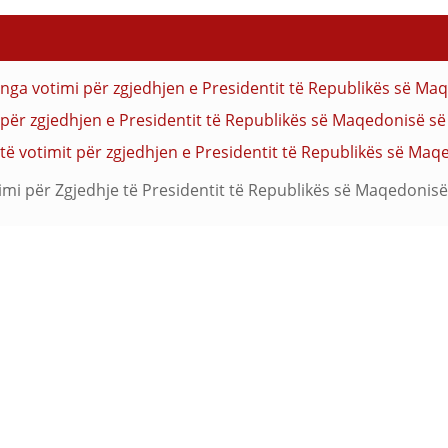
nga votimi për zgjedhjen e Presidentit të Republikës së Ma
mit për zgjedhjen e Presidentit të Republikës së Maqedonisë s
të votimit për zgjedhjen e Presidentit të Republikës së Maq
timi për Zgjedhje të Presidentit të Republikës së Maqedonisë