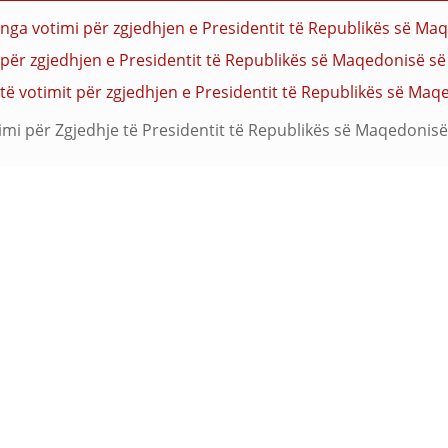
nga votimi për zgjedhjen e Presidentit të Republikës së Ma
mit për zgjedhjen e Presidentit të Republikës së Maqedonisë s
të votimit për zgjedhjen e Presidentit të Republikës së Maq
timi për Zgjedhje të Presidentit të Republikës së Maqedonisë