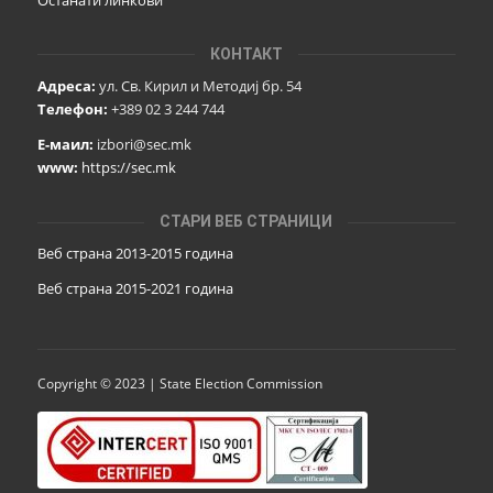
КОНТАКТ
Адреса:
ул. Св. Кирил и Методиј бр. 54
Телефон:
+389 02 3 244 744
Е-маил:
izbori@sec.mk
www:
https://sec.mk
СТАРИ ВЕБ СТРАНИЦИ
Веб страна 2013-2015 година
Веб страна 201
5
-2021 година
Copyright © 2023 | State Election Commission