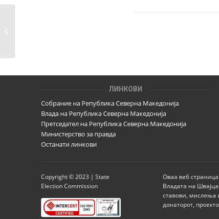
Преглед од јавен увид 05.05.2016
ЛИНКОВИ
Собрание на Република Северна Македонија
Влада на Република Северна Македонија
Претседател на Република Северна Македонија
Министерство за правда
Останати линкови
Copyright © 2023 | State
Оваа веб страница
Election Commission
Владата на Швајца
ставови, мислења 
донаторот, проект