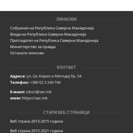
ЛИНКОВИ
Собрание на Република Северна Македонија
Влада на Република Северна Македонија
Претседател на Република Северна Македонија
Министерство за правда
Останати линкови
КОНТАКТ
Адреса:
ул. Св. Кирил и Методиј бр. 54
Телефон:
+389 02 3 244 744
Е-маил:
izbori@sec.mk
www:
https://sec.mk
СТАРИ ВЕБ СТРАНИЦИ
Веб страна 2013-2015 година
Веб страна 201
5
-2021 година