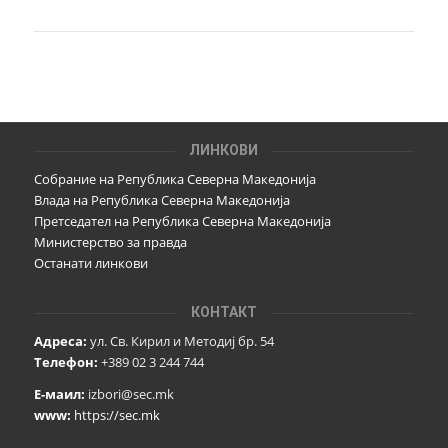
ЛИНКОВИ
Собрание на Република Северна Македонија
Влада на Република Северна Македонија
Претседател на Република Северна Македонија
Министерство за правда
Останати линкови
КОНТАКТ
Адреса:
ул. Св. Кирил и Методиј бр. 54
Телефон:
+389 02 3 244 744
Е-маил:
izbori@sec.mk
www:
https://sec.mk