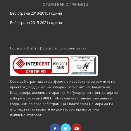
СТАРИ ВЕБ СТРАНИЦИ
Веб страна 2013-2015 година
Веб страна 201
5
-2021 година
Copyright © 2023 | State Election Commission
Оваа веб страница / платформа е изработена во рамките на
проектот „Поддршка на изборни реформи” на Владата на
Швајцарија, имплементиран од Меѓународната фондација за
изборни системи (ИФЕС). Искажаните ставови, мислења и
содржини во оваа веб страница / платформа не мора да ги
отсликуваат ставовите на донаторот, проектот или
имплементаторот.