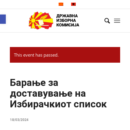
Open toolbar
This event has passed.
Барање за
доставување на
Избирачкиот список
18/03/2024