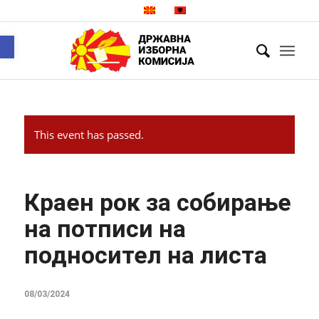
Open toolbar
This event has passed.
Краен рок за собирање
на потписи на
подносител на листа
08/03/2024