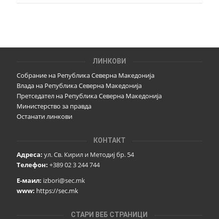
ЛИНКОВИ
Собрание на Република Северна Македонија
Влада на Република Северна Македонија
Претседател на Република Северна Македонија
Министерство за правда
Останати линкови
КОНТАКТ
Адреса:
ул. Св. Кирил и Методиј бр. 54
Телефон:
+389 02 3 244 744
Е-маил:
izbori@sec.mk
www:
https://sec.mk
СТАРИ ВЕБ СТРАНИЦИ