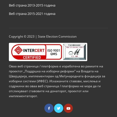
Веб страна 2013-2015 година
Веб страна 201
5
-2021 година
Copyright © 2023 | State Election Commission
Оваа веб страница / платформа е изработена во рамките на
проектот „Поддршка на изборни реформи” на Владата на
Швајцарија, имплементиран од Меѓународната фондација за
изборни системи (ИФЕС). Искажаните ставови, мислења и
содржини во оваа веб страница / платформа не мора да ги
отсликуваат ставовите на донаторот, проектот или
имплементаторот.