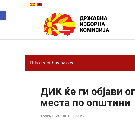
Open toolbar
This event has passed.
ДИК ќе ги објави о
места по општини
16/09/2021 - 00:00
|
23:59