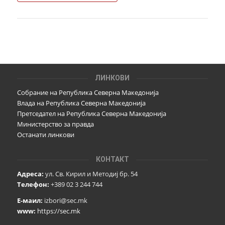
ЛИНКОВИ
Собрание на Република Северна Македонија
Влада на Република Северна Македонија
Претседател на Република Северна Македонија
Министерство за правда
Останати линкови
КОНТАКТ
Адреса:
ул. Св. Кирил и Методиј бр. 54
Телефон:
+389 02 3 244 744
Е-маил:
izbori@sec.mk
www:
https://sec.mk