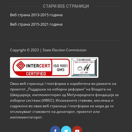
СТАРИ ВЕБ СТРАНИЦИ
Веб страна 2013-2015 година
Веб страна 201
5
-2021 година
Copyright © 2023 | State Election Commission
Оваа веб страница / платформа е изработена во рамките на
проектот „Поддршка на изборни реформи” на Владата на
Швајцарија, имплементиран од Меѓународната фондација за
изборни системи (ИФЕС). Искажаните ставови, мислења и
содржини во оваа веб страница / платформа не мора да ги
отсликуваат ставовите на донаторот, проектот или
имплементаторот.