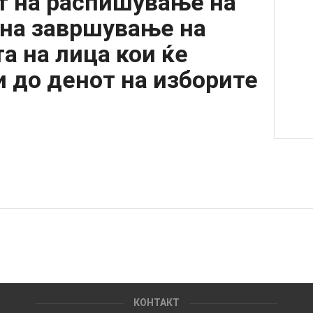
т на распишување на
 на завршување на
та на лица кои ќе
и до денот на изборите
КОНТАКТ