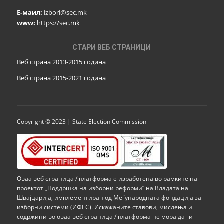
Е-маил:
izbori@sec.mk
www:
https://sec.mk
СТАРИ ВЕБ СТРАНИЦИ
Веб страна 2013-2015 година
Веб страна 201
5
-2021 година
Copyright © 2023 | State Election Commission
Оваа веб страница / платформа е изработена во рамките на
проектот „Поддршка на изборни реформи” на Владата на
Швајцарија, имплементиран од Меѓународната фондација за
изборни системи (ИФЕС). Искажаните ставови, мислења и
содржини во оваа веб страница / платформа не мора да ги