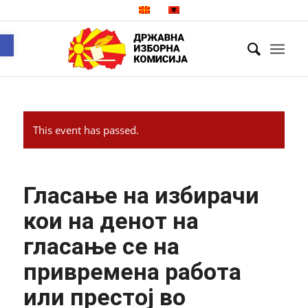
Open toolbar
This event has passed.
Гласање на избирачи
кои на денот на
гласање се на
привремена работа
или престој во