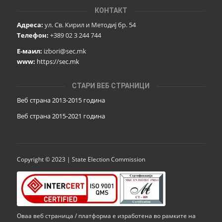
КОНТАКТ
Адреса:
ул. Св. Кирил и Методиј бр. 54
Телефон:
+389 02 3 244 744
Е-маил:
izbori@sec.mk
www:
https://sec.mk
СТАРИ ВЕБ СТРАНИЦИ
Веб страна 2013-2015 година
Веб страна 201
5
-2021 година
Copyright © 2023 | State Election Commission
Оваа веб страница / платформа е изработена во рамките на