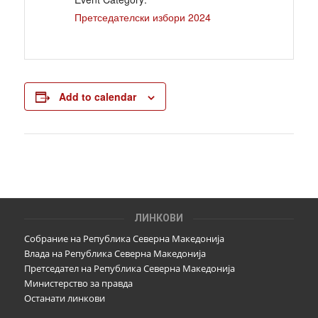
Претседателски избори 2024
Add to calendar
ЛИНКОВИ
Собрание на Република Северна Македонија
Влада на Република Северна Македонија
Претседател на Република Северна Македонија
Министерство за правда
Останати линкови