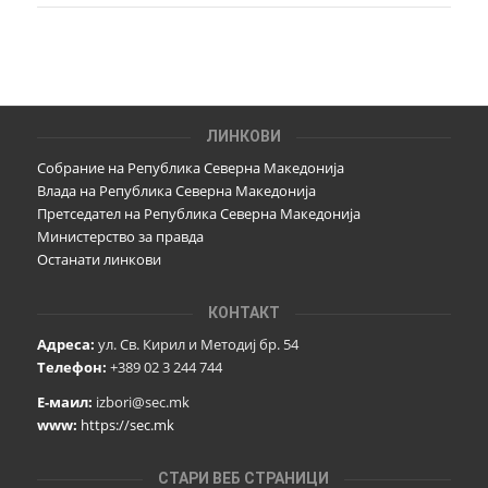
ЛИНКОВИ
Собрание на Република Северна Македонија
Влада на Република Северна Македонија
Претседател на Република Северна Македонија
Министерство за правда
Останати линкови
КОНТАКТ
Адреса:
ул. Св. Кирил и Методиј бр. 54
Телефон:
+389 02 3 244 744
Е-маил:
izbori@sec.mk
www:
https://sec.mk
СТАРИ ВЕБ СТРАНИЦИ