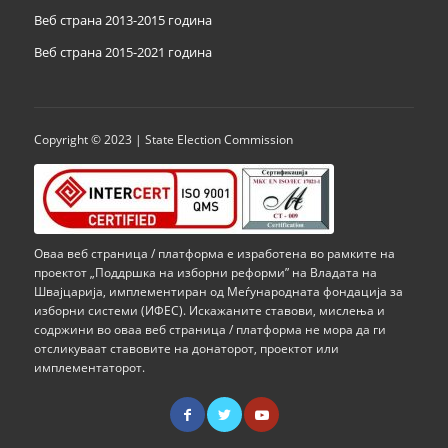
Веб страна 2013-2015 година
Веб страна 201
5
-2021 година
Copyright © 2023 | State Election Commission
Оваа веб страница / платформа е изработена во рамките на
проектот „Поддршка на изборни реформи” на Владата на
Швајцарија, имплементиран од Меѓународната фондација за
изборни системи (ИФЕС). Искажаните ставови, мислења и
содржини во оваа веб страница / платформа не мора да ги
отсликуваат ставовите на донаторот, проектот или
имплементаторот.