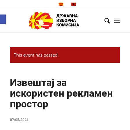
Open toolbar
This event has passed.
Извештај за
искористен рекламен
простор
07/05/2024