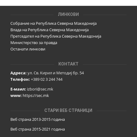
ЛИНКОВИ
Собрание на Република Северна Македонија
Влада на Република Северна Македонија
Претседател на Република Северна Македонија
Министерство за правда
Останати линкови
КОНТАКТ
Адреса:
ул. Св. Кирил и Методиј бр. 54
Телефон:
+389 02 3 244 744
Е-маил:
izbori@sec.mk
www:
https://sec.mk
СТАРИ ВЕБ СТРАНИЦИ
Веб страна 2013-2015 година
Веб страна 201
5
-2021 година