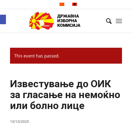
Open toolbar
This event has passed.
Известување до ОИК
за гласање на немоќно
или болно лице
10/10/2025