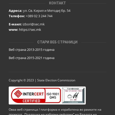
КОНТАКТ
Адреса:
ул. Св. Кирил и Методиј бр. 54
Телефон:
+389 02 3 244 744
Е-маил:
izbori@sec.mk
www:
https://sec.mk
СТАРИ ВЕБ СТРАНИЦИ
Веб страна 2013-2015 година
Веб страна 201
5
-2021 година
Copyright © 2023 | State Election Commission
Оваа веб страница / платформа е изработена во рамките на
проектот „Поддршка на изборни реформи” на Владата на