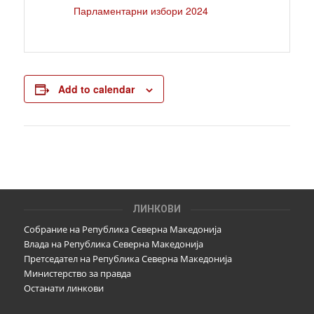
Парламентарни избори 2024
Add to calendar
ЛИНКОВИ
Собрание на Република Северна Македонија
Влада на Република Северна Македонија
Претседател на Република Северна Македонија
Министерство за правда
Останати линкови